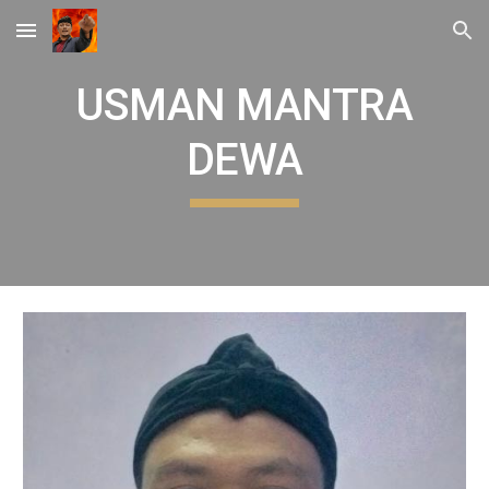
Skip to main content
Skip to navigation
USMAN MANTRA
DEWA