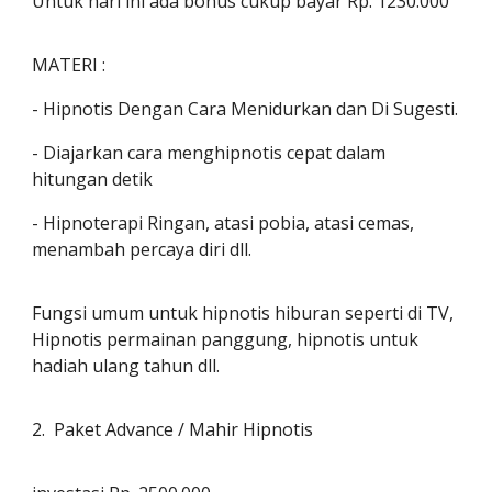
Untuk hari ini ada bonus cukup bayar Rp. 1230.000
MATERI :
- Hipnotis Dengan Cara Menidurkan dan Di Sugesti.
- Diajarkan cara menghipnotis cepat dalam
hitungan detik
- Hipnoterapi Ringan, atasi pobia, atasi cemas,
menambah percaya diri dll.
Fungsi umum untuk hipnotis hiburan seperti di TV,
Hipnotis permainan panggung, hipnotis untuk
hadiah ulang tahun dll.
2. Paket Advance / Mahir Hipnotis