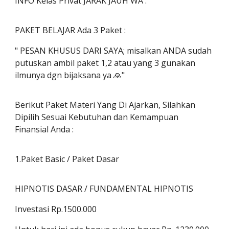
INFO Kelas Privat JARAK JAUH WA :
PAKET BELAJAR Ada 3 Paket :
" PESAN KHUSUS DARI SAYA; misalkan ANDA sudah
putuskan ambil paket 1,2 atau yang 3 gunakan
ilmunya dgn bijaksana ya 🙏"
Berikut Paket Materi Yang Di Ajarkan, Silahkan
Dipilih Sesuai Kebutuhan dan Kemampuan
Finansial Anda :
1.Paket Basic / Paket Dasar
HIPNOTIS DASAR / FUNDAMENTAL HIPNOTIS
Investasi Rp.1500.000