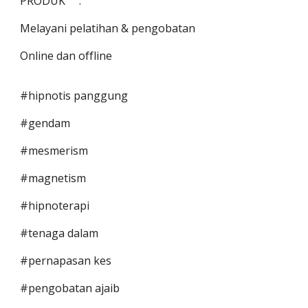
PRODUK :
Melayani pelatihan & pengobatan
Online dan offline
#hipnotis panggung
#gendam
#mesmerism
#magnetism
#hipnoterapi
#tenaga dalam
#pernapasan kes
#pengobatan ajaib