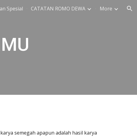
an Spesial
CATATAN ROMO DEWA
More
ion
IMU
a, karya semegah apapun adalah hasil karya