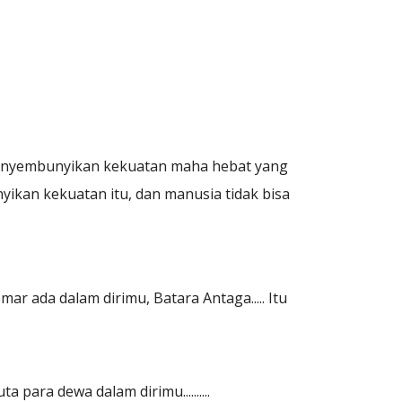
k menyembunyikan kekuatan maha hebat yang
yikan kekuatan itu, dan manusia tidak bisa
r ada dalam dirimu, Batara Antaga..... Itu
 para dewa dalam dirimu..........