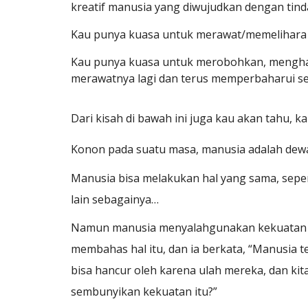
kreatif manusia yang diwujudkan dengan tin
Kau punya kuasa untuk merawat/memelihara ap
Kau punya kuasa untuk merobohkan, menghancu
merawatnya lagi dan terus memperbaharui se
Dari kisah di bawah ini juga kau akan tahu, ka
Konon pada suatu masa, manusia adalah dew
Manusia bisa melakukan hal yang sama, sepert
lain sebagainya…
Namun manusia menyalahgunakan kekuatan it
membahas hal itu, dan ia berkata, “Manusia te
bisa hancur oleh karena ulah mereka, dan kit
sembunyikan kekuatan itu?”