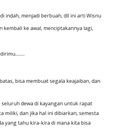
i indah, menjadi berbuah, dll
ini arti Wisnu
 kembali ke awal, menciptakannya lagi,
u..........
rbatas, bisa membuat segala keajaiban, dan
seluruh dewa di kayangan untuk rapat
iliki, dan jika hal ini dibiarkan, semesta
 yang tahu kira-kira di mana kita bisa