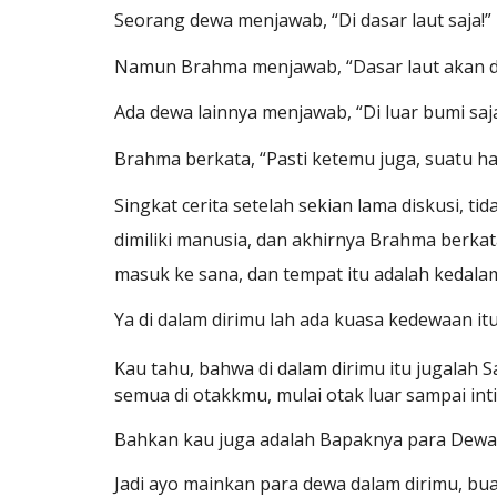
Seorang dewa menjawab, “Di dasar laut saja!”
Namun Brahma menjawab, “Dasar laut akan d
Ada dewa lainnya menjawab, “Di luar bumi saja
Brahma berkata, “Pasti ketemu juga, suatu ha
Singkat cerita setelah sekian lama diskusi,
dimiliki manusia, dan akhirnya Brahma berkat
masuk ke sana, dan tempat itu adalah kedalama
Ya di dalam dirimu lah ada kuasa kedewaan itu, kua
Kau tahu, bahwa di dalam dirimu itu jugalah S
semua di otakkmu, mulai otak luar sampai inti ota
Bahkan kau juga adalah Bapaknya para Dewa.
Jadi ayo mainkan para dewa dalam dirimu, buat me